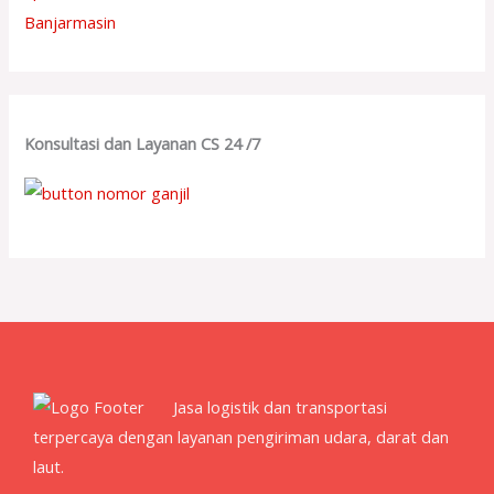
Banjarmasin
Konsultasi dan Layanan CS 24 /7
Jasa logistik dan transportasi
terpercaya dengan layanan pengiriman udara, darat dan
laut.