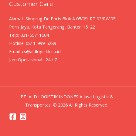
Customer Care
Alamat:
Simprug De Poris Blok A 05/09, RT.02/RW.05,
Poris Jaya, Kota Tangerang, Banten 15122
Telp: 021-55711604
Hotline: 0811-999-5289
Email: cs@aldlogistik.co.id
Jam Operasional : 24 / 7
PT. ALD LOGISTIK INDONESIA Jasa Logistik &
Transportasi © 2026 All Rights Reserved.