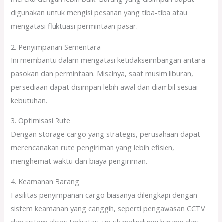
digunakan untuk mengisi pesanan yang tiba-tiba atau
mengatasi fluktuasi permintaan pasar.
2. Penyimpanan Sementara
Ini membantu dalam mengatasi ketidakseimbangan antara
pasokan dan permintaan. Misalnya, saat musim liburan,
persediaan dapat disimpan lebih awal dan diambil sesuai
kebutuhan.
3. Optimisasi Rute
Dengan storage cargo yang strategis, perusahaan dapat
merencanakan rute pengiriman yang lebih efisien,
menghemat waktu dan biaya pengiriman.
4. Keamanan Barang
Fasilitas penyimpanan cargo biasanya dilengkapi dengan
sistem keamanan yang canggih, seperti pengawasan CCTV
dan sistem akses terbatas, untuk melindungi barang dari