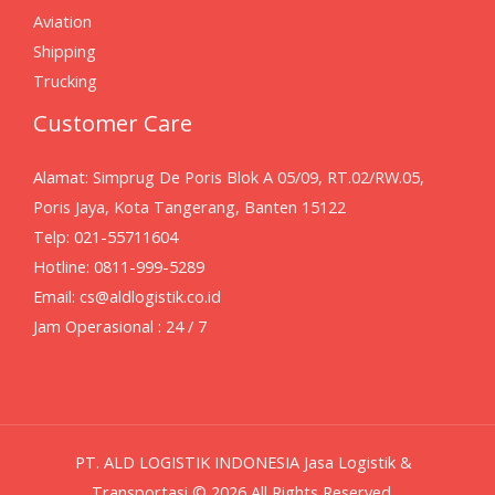
Aviation
Shipping
Trucking
Customer Care
Alamat:
Simprug De Poris Blok A 05/09, RT.02/RW.05,
Poris Jaya, Kota Tangerang, Banten 15122
Telp: 021-55711604
Hotline: 0811-999-5289
Email: cs@aldlogistik.co.id
Jam Operasional : 24 / 7
PT. ALD LOGISTIK INDONESIA Jasa Logistik &
Transportasi © 2026 All Rights Reserved.